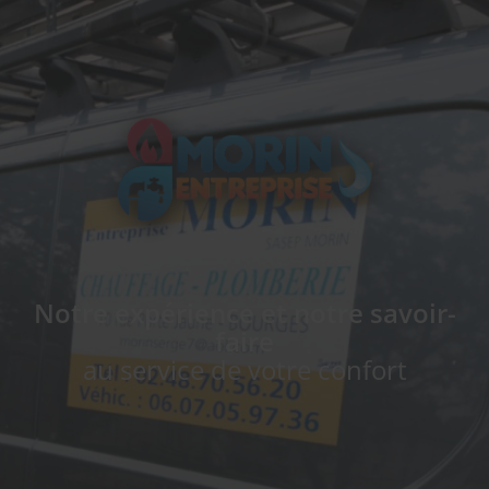
SARL SASEP MORIN
Notre expérience et notre savoir-
faire
au service de votre confort